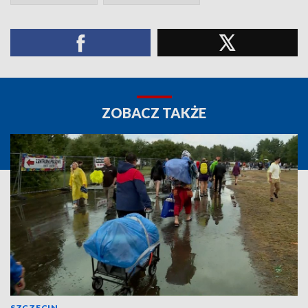
ZOBACZ TAKŻE
SZCZECIN