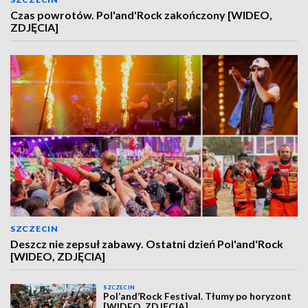
Czas powrotów. Pol'and'Rock zakończony [WIDEO,
ZDJĘCIA]
SZCZECIN
Deszcz nie zepsuł zabawy. Ostatni dzień Pol'and'Rock
[WIDEO, ZDJĘCIA]
SZCZECIN
Pol’and’Rock Festival. Tłumy po horyzont
[WIDEO, ZDJĘCIA]