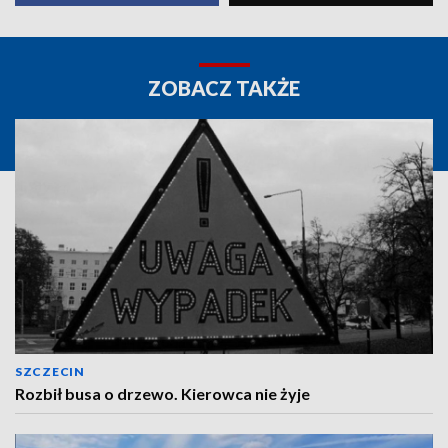
ZOBACZ TAKŻE
SZCZECIN
Rozbił busa o drzewo. Kierowca nie żyje