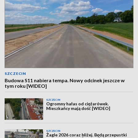
SZCZECIN
Budowa S11 nabiera tempa. Nowy odcinek jeszcze w
tym roku [WIDEO]
SZCZECIN
Ogromny hałas od ciężarówek.
Mieszkańcy mają dość [WIDEO]
SZCZECIN
Żagle 2026 coraz bliżej. Będą przepustki