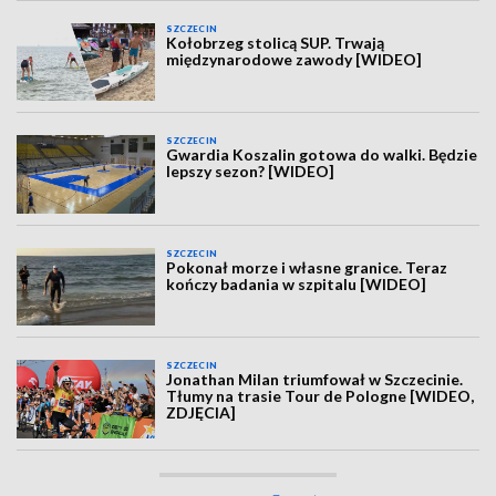
SZCZECIN
Kołobrzeg stolicą SUP. Trwają
międzynarodowe zawody [WIDEO]
SZCZECIN
Gwardia Koszalin gotowa do walki. Będzie
lepszy sezon? [WIDEO]
SZCZECIN
Pokonał morze i własne granice. Teraz
kończy badania w szpitalu [WIDEO]
SZCZECIN
Jonathan Milan triumfował w Szczecinie.
Tłumy na trasie Tour de Pologne [WIDEO,
ZDJĘCIA]