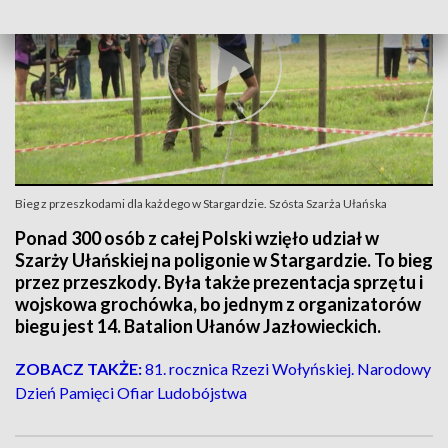
Bieg z przeszkodami dla każdego w Stargardzie. Szósta Szarża Ułańska
Ponad 300 osób z całej Polski wzięło udział w
Szarży Ułańskiej na poligonie w Stargardzie. To bieg
przez przeszkody. Była także prezentacja sprzętu i
wojskowa grochówka, bo jednym z organizatorów
biegu jest 14. Batalion Ułanów Jazłowieckich.
ZOBACZ TAKŻE:
81. rocznica Rzezi Wołyńskiej. Narodowy
Dzień Pamięci Ofiar Ludobójstwa