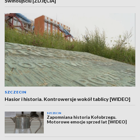
Świnoujściu [ZDJĘCIA]
SZCZECIN
Hasior i historia. Kontrowersje wokół tablicy [WIDEO]
SZCZECIN
Zapomniana historia Kołobrzegu.
Motorowe emocje sprzed lat [WIDEO]