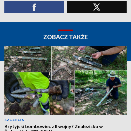
ZOBACZ TAKŻE
SZCZECIN
Brytyjski bombowiec z II wojny? Znalezisko w