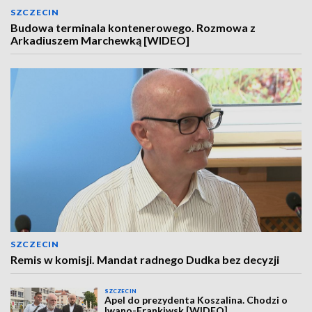
SZCZECIN
Budowa terminala kontenerowego. Rozmowa z
Arkadiuszem Marchewką [WIDEO]
SZCZECIN
Remis w komisji. Mandat radnego Dudka bez decyzji
SZCZECIN
Apel do prezydenta Koszalina. Chodzi o
Iwano-Frankiwsk [WIDEO]