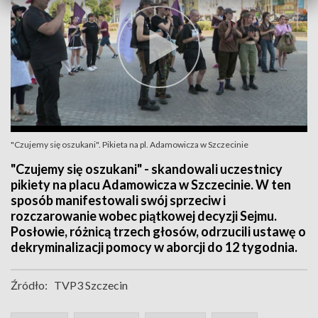
"Czujemy się oszukani". Pikieta na pl. Adamowicza w Szczecinie
"Czujemy się oszukani" - skandowali uczestnicy
pikiety na placu Adamowicza w Szczecinie. W ten
sposób manifestowali swój sprzeciw i
rozczarowanie wobec piątkowej decyzji Sejmu.
Posłowie, różnicą trzech głosów, odrzucili ustawę o
dekryminalizacji pomocy w aborcji do 12 tygodnia.
Źródło:
TVP3 Szczecin