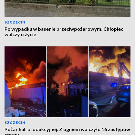
SZCZECIN
Po wypadku w basenie przeciwpożarowym. Chłopiec
walczy o życie
SZCZECIN
Pożar hali produkcyjnej. Z ogniem walczyło 16 zastępów
straży