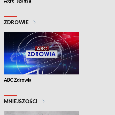
Agro-szansa
ZDROWIE
ABC Zdrowia
MNIEJSZOŚCI