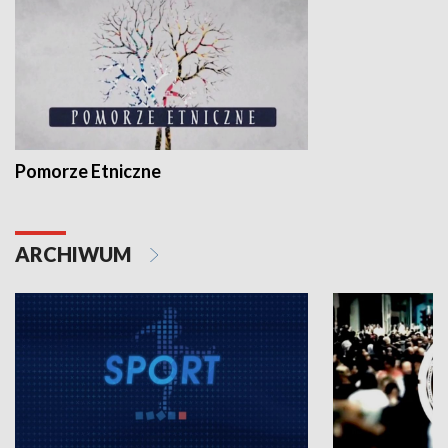
Pomorze Etniczne
ARCHIWUM