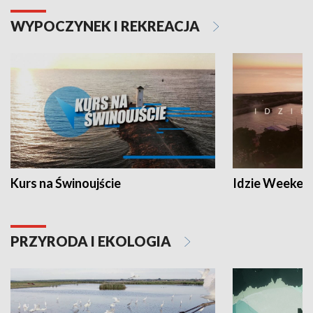
WYPOCZYNEK I REKREACJA
Kurs na Świnoujście
Idzie Weeken
PRZYRODA I EKOLOGIA