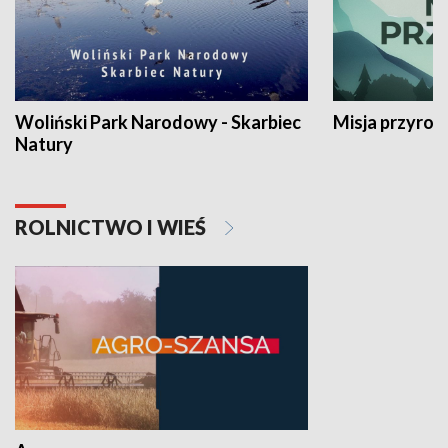
Woliński Park Narodowy - Skarbiec
Misja przyrod
Natury
ROLNICTWO I WIEŚ