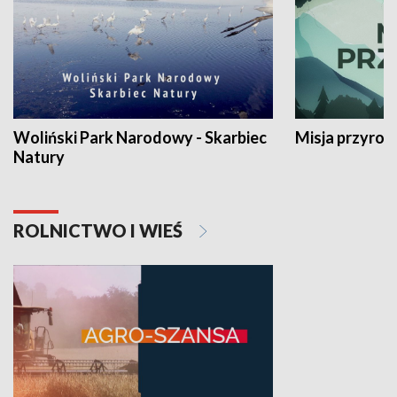
Woliński Park Narodowy - Skarbiec
Misja przyrod
Natury
ROLNICTWO I WIEŚ