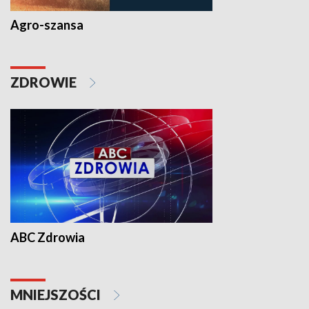
Agro-szansa
ZDROWIE
ABC Zdrowia
MNIEJSZOŚCI