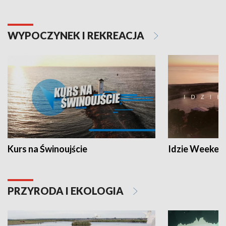
WYPOCZYNEK I REKREACJA
Kurs na Świnoujście
Idzie Weeken
PRZYRODA I EKOLOGIA