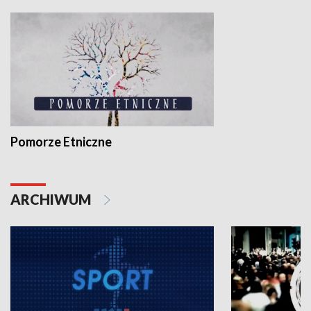
Pomorze Etniczne
ARCHIWUM