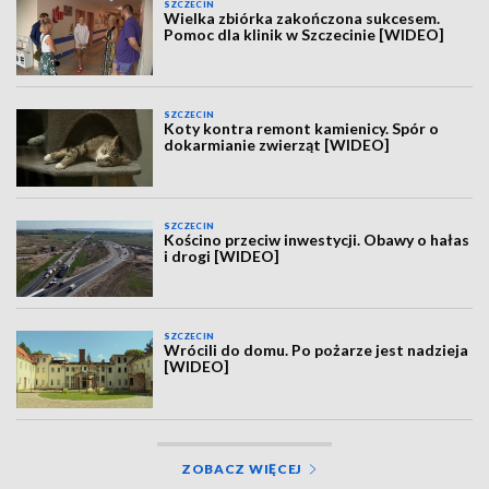
SZCZECIN
Wielka zbiórka zakończona sukcesem.
Pomoc dla klinik w Szczecinie [WIDEO]
SZCZECIN
Koty kontra remont kamienicy. Spór o
dokarmianie zwierząt [WIDEO]
SZCZECIN
Kościno przeciw inwestycji. Obawy o hałas
i drogi [WIDEO]
SZCZECIN
Wrócili do domu. Po pożarze jest nadzieja
[WIDEO]
ZOBACZ WIĘCEJ