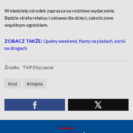
W niedzielę ośrodek zaprasza na rodzinne wydarzenie.
Będzie strefa relaksu i zabawa dla dzieci, zakończone
wspólnym ogniskiem.
ZOBACZ TAKŻE:
Upalny weekend, tłumy na plażach, korki
na drogach
Źródło:
TVP3 Szczecin
#zut
#stajnia