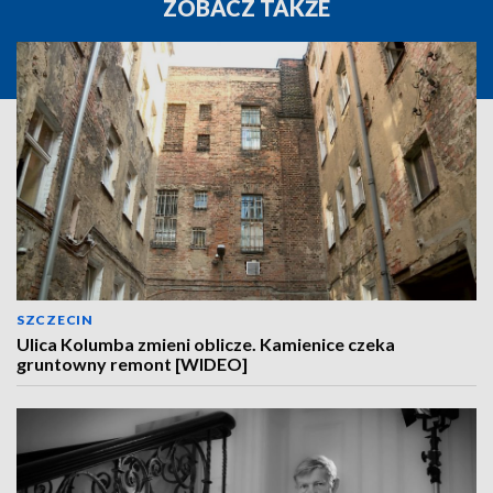
ZOBACZ TAKŻE
SZCZECIN
Ulica Kolumba zmieni oblicze. Kamienice czeka
gruntowny remont [WIDEO]