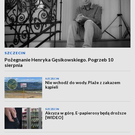
SZCZECIN
Pożegnanie Henryka Gęsikowskiego. Pogrzeb 10
sierpnia
SZCZECIN
Nie wchodź do wody. Plaże z zakazem
kąpieli
SZCZECIN
Akcyza w górę. E-papierosy będą droższe
[WIDEO]