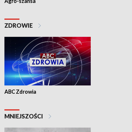
Agro-szansa
ZDROWIE
ABC Zdrowia
MNIEJSZOŚCI