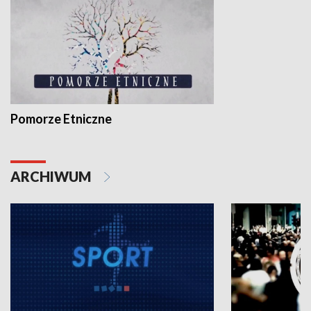
Pomorze Etniczne
ARCHIWUM