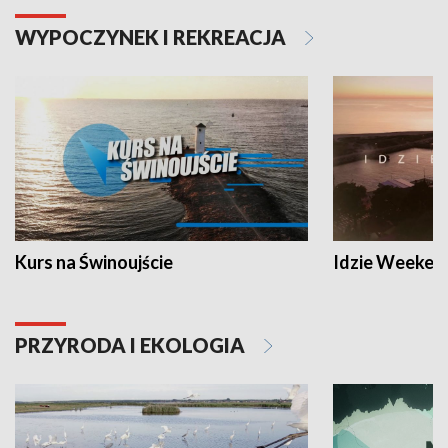
WYPOCZYNEK I REKREACJA
Kurs na Świnoujście
Idzie Weeken
PRZYRODA I EKOLOGIA