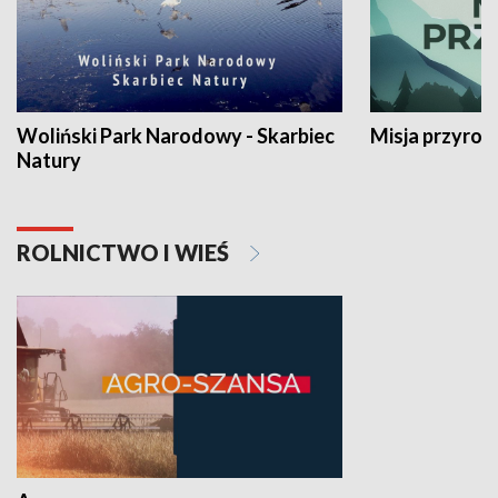
Woliński Park Narodowy - Skarbiec
Misja przyrod
Natury
ROLNICTWO I WIEŚ