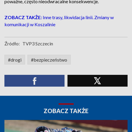
poważne, często nieodwracalne konsekwencje.
ZOBACZ TAKŻE:
Inne trasy, likwidacja linii. Zmiany w
komunikacji w Koszalinie
Źródło:
TVP3 Szczecin
#drogi
#bezpieczeństwo
ZOBACZ TAKŻE