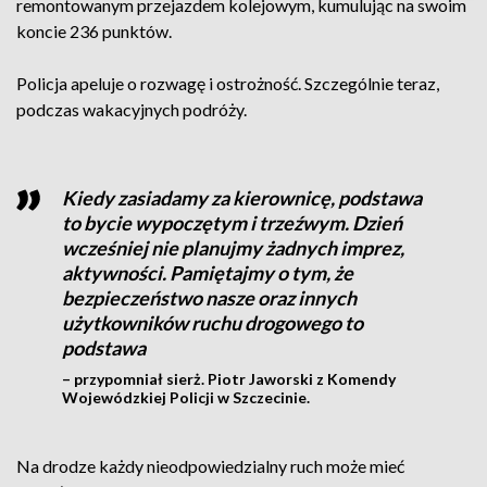
remontowanym przejazdem kolejowym, kumulując na swoim
koncie 236 punktów.
Policja apeluje o rozwagę i ostrożność. Szczególnie teraz,
podczas wakacyjnych podróży.
Kiedy zasiadamy za kierownicę, podstawa
to bycie wypoczętym i trzeźwym. Dzień
wcześniej nie planujmy żadnych imprez,
aktywności. Pamiętajmy o tym, że
bezpieczeństwo nasze oraz innych
użytkowników ruchu drogowego to
podstawa
– przypomniał sierż. Piotr Jaworski z Komendy
Wojewódzkiej Policji w Szczecinie.
Na drodze każdy nieodpowiedzialny ruch może mieć