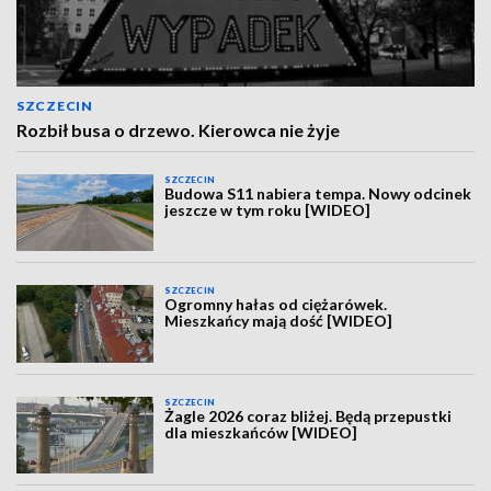
SZCZECIN
Rozbił busa o drzewo. Kierowca nie żyje
SZCZECIN
Budowa S11 nabiera tempa. Nowy odcinek
jeszcze w tym roku [WIDEO]
SZCZECIN
Ogromny hałas od ciężarówek.
Mieszkańcy mają dość [WIDEO]
SZCZECIN
Żagle 2026 coraz bliżej. Będą przepustki
dla mieszkańców [WIDEO]