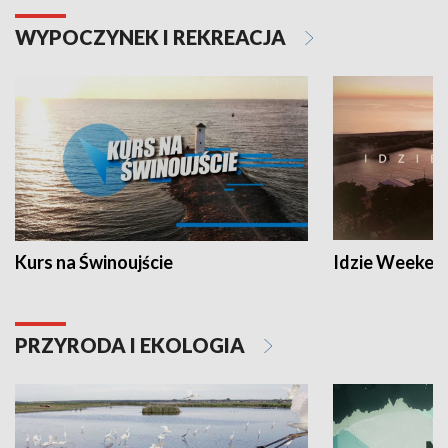
WYPOCZYNEK I REKREACJA
Kurs na Świnoujście
Idzie Weeken
PRZYRODA I EKOLOGIA