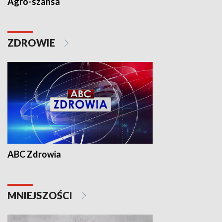
Agro-szansa
ZDROWIE
ABC Zdrowia
MNIEJSZOŚCI