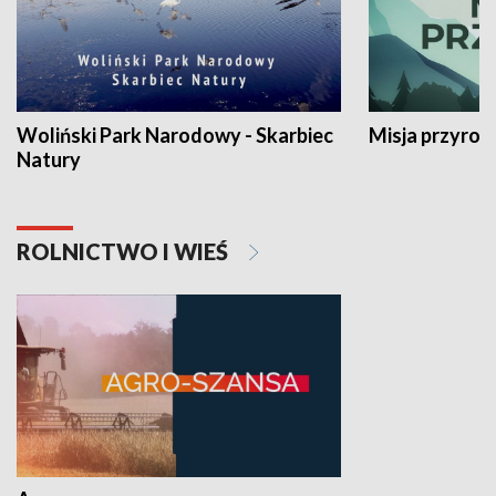
Woliński Park Narodowy - Skarbiec
Misja przyrod
Natury
ROLNICTWO I WIEŚ