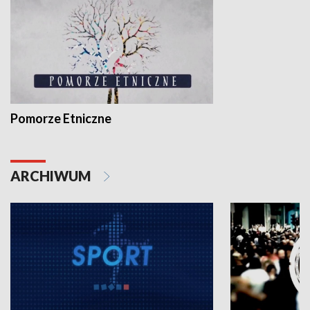
Pomorze Etniczne
ARCHIWUM