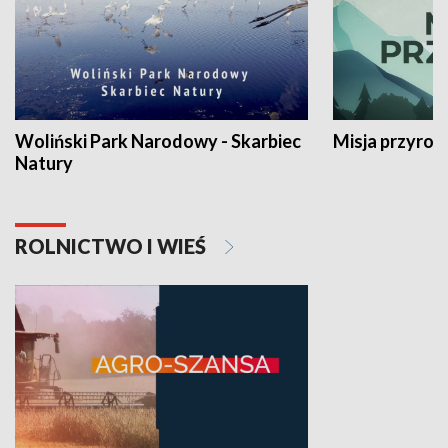
Woliński Park Narodowy - Skarbiec
Misja przyrod
Natury
ROLNICTWO I WIEŚ