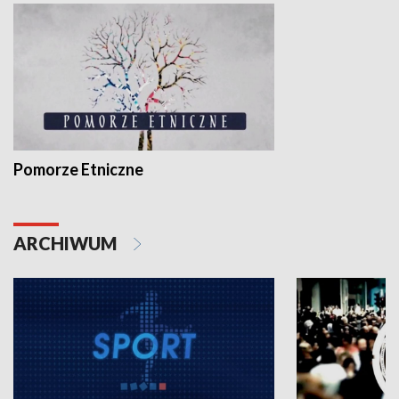
Pomorze Etniczne
ARCHIWUM