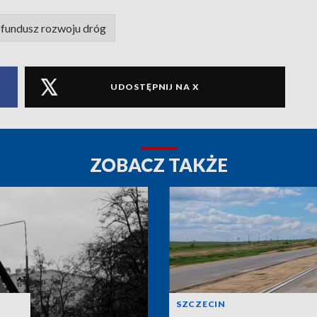
fundusz rozwoju dróg
UDOSTĘPNIJ NA X
ZOBACZ TAKŻE
SZCZECIN