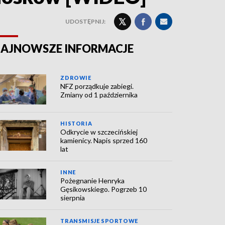
UDOSTĘPNIJ:
AJNOWSZE INFORMACJE
ZDROWIE
NFZ porządkuje zabiegi.
Zmiany od 1 października
HISTORIA
Odkrycie w szczecińskiej
kamienicy. Napis sprzed 160
lat
INNE
Pożegnanie Henryka
Gęsikowskiego. Pogrzeb 10
sierpnia
TRANSMISJE SPORTOWE