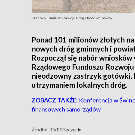
Rządowy Fundusz Rozwoju Dróg. Nabór wniosków
Ponad 101 milionów złotych n
nowych dróg gminnych i powia
Rozpoczął się nabór wniosków 
Rządowego Funduszu Rozwoju D
nieodzowny zastrzyk gotówki, 
utrzymaniem lokalnych dróg.
ZOBACZ TAKŻE:
Konferencja w Świno
finansowych samorządów
Źródło:
TVP3 Szczecin