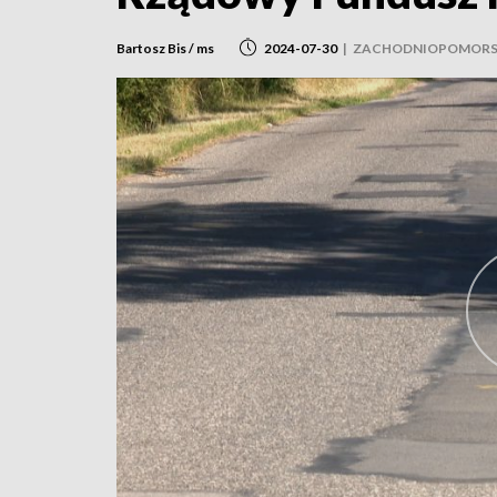
Bartosz Bis / ms
2024-07-30
|
ZACHODNIOPOMORS