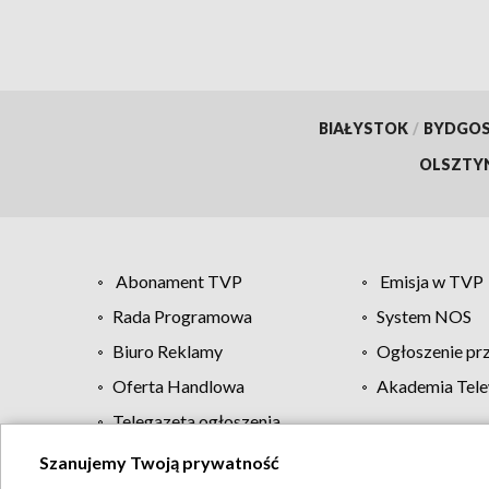
BIAŁYSTOK
/
BYDGO
OLSZTY
Abonament TVP
Emisja w TVP
Rada Programowa
System NOS
Biuro Reklamy
Ogłoszenie pr
Oferta Handlowa
Akademia Tele
Telegazeta ogłoszenia
Szanujemy Twoją prywatność