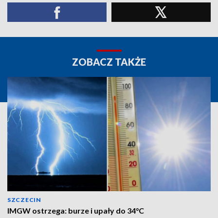
ZOBACZ TAKŻE
SZCZECIN
IMGW ostrzega: burze i upały do 34°C