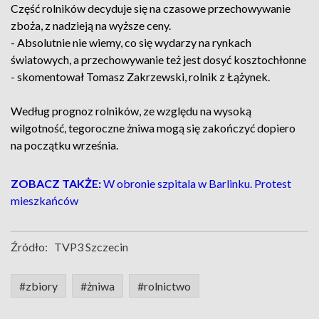
Część rolników decyduje się na czasowe przechowywanie
zboża, z nadzieją na wyższe ceny.
- Absolutnie nie wiemy, co się wydarzy na rynkach
światowych, a przechowywanie też jest dosyć kosztochłonne
- skomentował Tomasz Zakrzewski, rolnik z Łążynek.
Według prognoz rolników, ze względu na wysoką
wilgotność, tegoroczne żniwa mogą się zakończyć dopiero
na początku września.
ZOBACZ TAKŻE:
W obronie szpitala w Barlinku. Protest
mieszkańców
Źródło:
TVP3 Szczecin
#zbiory
#żniwa
#rolnictwo