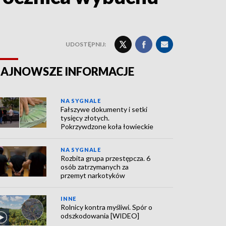
UDOSTĘPNIJ:
AJNOWSZE INFORMACJE
NA SYGNALE
Fałszywe dokumenty i setki
tysięcy złotych.
Pokrzywdzone koła łowieckie
NA SYGNALE
Rozbita grupa przestępcza. 6
osób zatrzymanych za
przemyt narkotyków
INNE
Rolnicy kontra myśliwi. Spór o
odszkodowania [WIDEO]