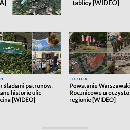
IA]
tablicy [WIDEO]
IN
SZCZECIN
r śladami patronów.
Powstanie Warszawski
ane historie ulic
Rocznicowe uroczysto
cina [WIDEO]
regionie [WIDEO]