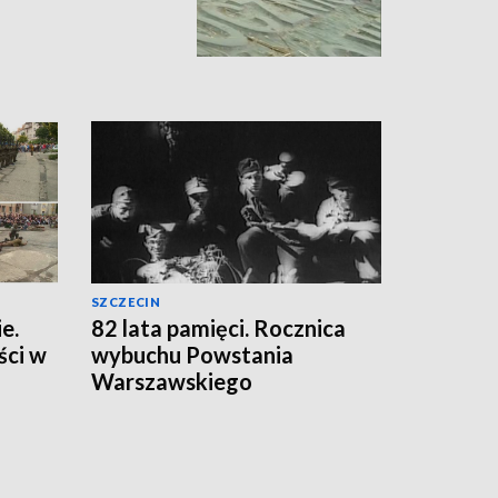
SZCZECIN
e.
82 lata pamięci. Rocznica
ści w
wybuchu Powstania
Warszawskiego