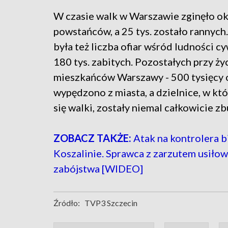
W czasie walk w Warszawie zginęło ok.
powstańców, a 25 tys. zostało rannyc
była też liczba ofiar wśród ludności cyw
180 tys. zabitych. Pozostałych przy ży
mieszkańców Warszawy - 500 tysięcy 
wypędzono z miasta, a dzielnice, w kt
się walki, zostały niemal całkowicie z
ZOBACZ TAKŻE:
Atak na kontrolera b
Koszalinie. Sprawca z zarzutem usiłow
zabójstwa [WIDEO]
Źródło:
TVP3 Szczecin