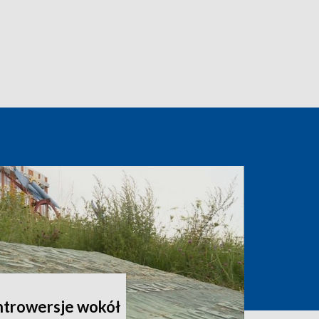
ontrowersje wokół