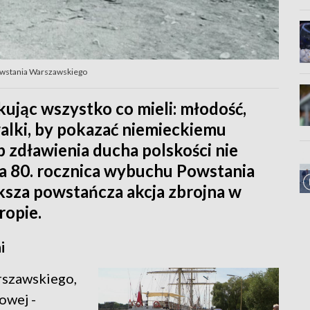
Powstania Warszawskiego
kując wszystko co mieli: młodość,
 walki, by pokazać niemieckiemu
 zdławienia ducha polskości nie
nia 80. rocznica wybuchu Powstania
ksza powstańcza akcja zbrojna w
opie.
i
rszawskiego,
owej -