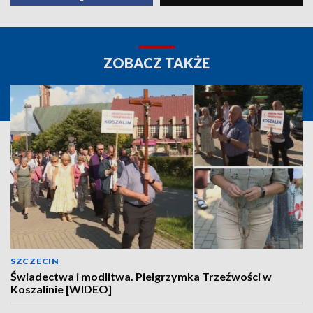
ZOBACZ TAKŻE
SZCZECIN
Świadectwa i modlitwa. Pielgrzymka Trzeźwości w
Koszalinie [WIDEO]