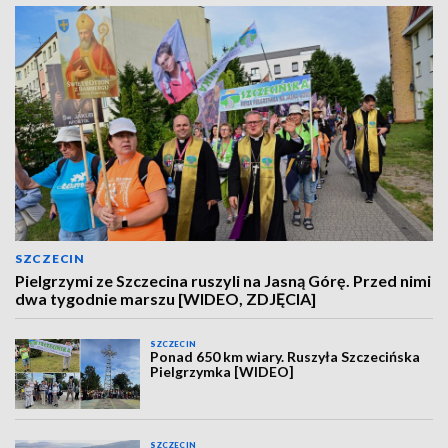
SZCZECIN
Pielgrzymi ze Szczecina ruszyli na Jasną Górę. Przed nimi
dwa tygodnie marszu [WIDEO, ZDJĘCIA]
SZCZECIN
Ponad 650 km wiary. Ruszyła Szczecińska
Pielgrzymka [WIDEO]
SZCZECIN