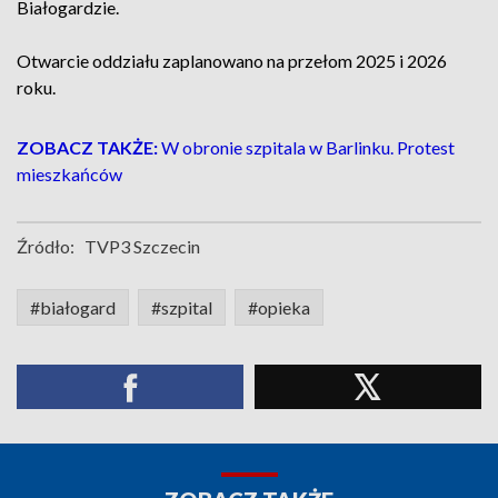
Białogardzie.
Otwarcie oddziału zaplanowano na przełom 2025 i 2026
roku.
ZOBACZ TAKŻE:
W obronie szpitala w Barlinku. Protest
mieszkańców
Źródło:
TVP3 Szczecin
#białogard
#szpital
#opieka