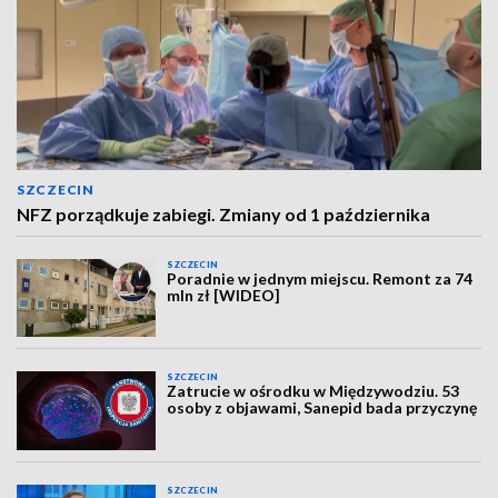
SZCZECIN
NFZ porządkuje zabiegi. Zmiany od 1 października
SZCZECIN
Poradnie w jednym miejscu. Remont za 74
mln zł [WIDEO]
SZCZECIN
Zatrucie w ośrodku w Międzywodziu. 53
osoby z objawami, Sanepid bada przyczynę
SZCZECIN