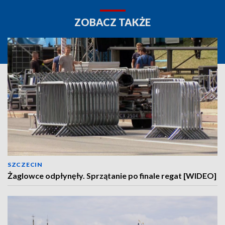
ZOBACZ TAKŻE
SZCZECIN
Żaglowce odpłynęły. Sprzątanie po finale regat [WIDEO]