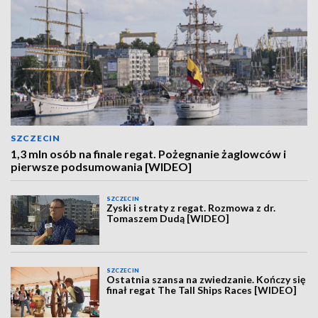
SZCZECIN
1,3 mln osób na finale regat. Pożegnanie żaglowców i
pierwsze podsumowania [WIDEO]
SZCZECIN
Zyski i straty z regat. Rozmowa z dr.
Tomaszem Dudą [WIDEO]
SZCZECIN
Ostatnia szansa na zwiedzanie. Kończy się
finał regat The Tall Ships Races [WIDEO]