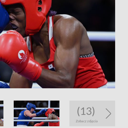
(13)
Zobacz zdjęcia