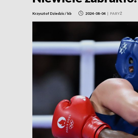
Krzysztof Dziedzic / kb
2024-08-04
|
PARYŻ