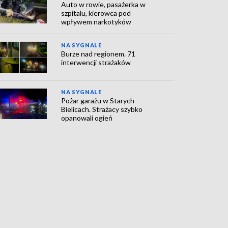
Auto w rowie, pasażerka w
szpitalu, kierowca pod
wpływem narkotyków
NA SYGNALE
Burze nad regionem. 71
interwencji strażaków
NA SYGNALE
Pożar garażu w Starych
Bielicach. Strażacy szybko
opanowali ogień