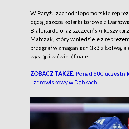
W Paryżu zachodniopomorskie repre
będą jeszcze kolarki torowe z Darłowa
Białogardu oraz szczeciński koszykarz
Matczak, który w niedzielę z reprezen
przegrał w zmaganiach 3x3 z Łotwą, a
wystąpi w ćwierćfinale.
ZOBACZ TAKŻE:
Ponad 600 uczestnik
uzdrowiskowy w Dąbkach