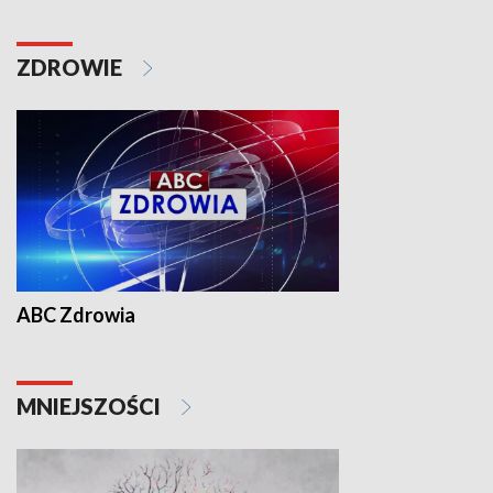
ZDROWIE
ABC Zdrowia
MNIEJSZOŚCI