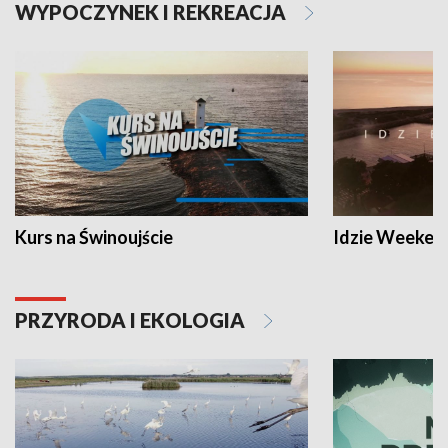
WYPOCZYNEK I REKREACJA
Kurs na Świnoujście
Idzie Weeken
PRZYRODA I EKOLOGIA