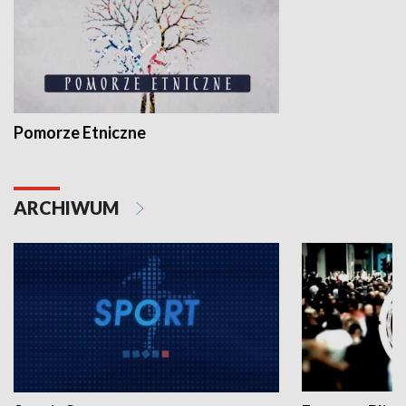
Pomorze Etniczne
ARCHIWUM