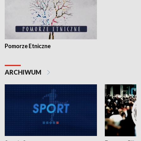
Pomorze Etniczne
ARCHIWUM