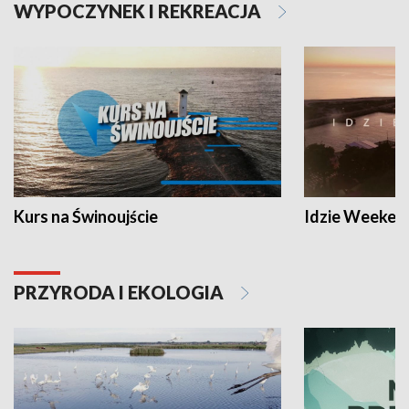
WYPOCZYNEK I REKREACJA
Kurs na Świnoujście
Idzie Weeken
PRZYRODA I EKOLOGIA