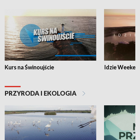
Kurs na Świnoujście
Idzie Weeken
PRZYRODA I EKOLOGIA