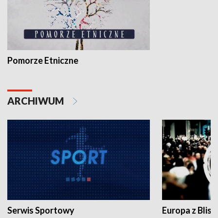
Pomorze Etniczne
ARCHIWUM
Serwis Sportowy
Europa z Blisk