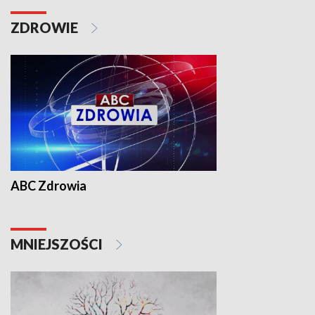
ZDROWIE
ABC Zdrowia
MNIEJSZOŚCI