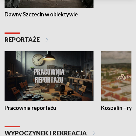
Dawny Szczecin w obiektywie
REPORTAŻE
Pracownia reportażu
Koszalin – ryt
WYPOCZYNEK I REKREACJA