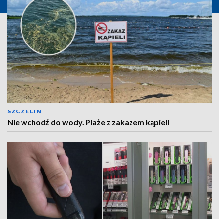
SZCZECIN
Nie wchodź do wody. Plaże z zakazem kąpieli