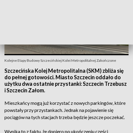
Kolejne Etapy Budowy Szczecińskiej Kolei Metropolitalnej Zakończone
Szczecińska Kolej Metropolitalna (SKM) zbliża się
do pełnej gotowości. Miasto Szczecin oddało do
użytku dwa ostatnie przystanki: Szczecin Trzebusz
i Szczecin Załom.
Mieszkańcy mogą już korzystać z nowych parkingów, które
powstały przy przystankach. Jednak na pojawienie się
pociągów na tych stacjach trzeba będzie jeszcze poczekać.
Wynika to z faktu, że dopiero po ukończeniu części