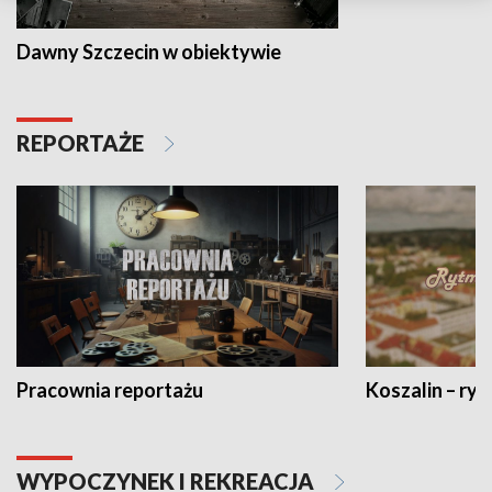
Dawny Szczecin w obiektywie
REPORTAŻE
Pracownia reportażu
Koszalin – ryt
WYPOCZYNEK I REKREACJA