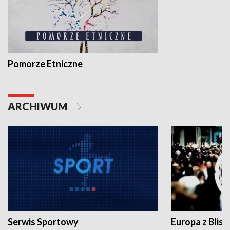
Pomorze Etniczne
ARCHIWUM
Serwis Sportowy
Europa z Blisk