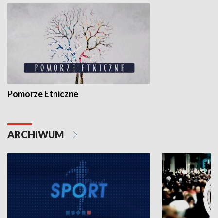
Pomorze Etniczne
ARCHIWUM