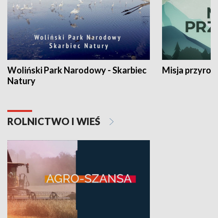
Woliński Park Narodowy - Skarbiec
Misja przyrod
Natury
ROLNICTWO I WIEŚ