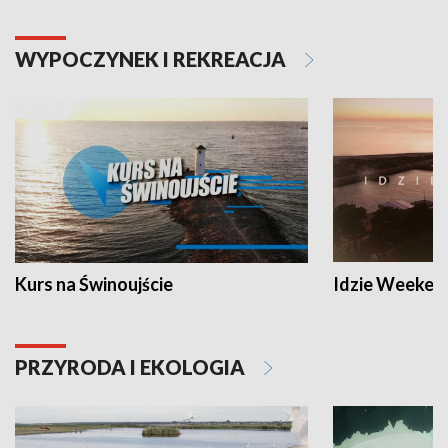
WYPOCZYNEK I REKREACJA
Kurs na Świnoujście
Idzie Weeken
PRZYRODA I EKOLOGIA