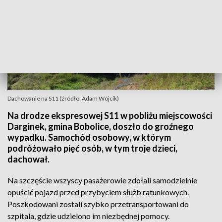
Dachowanie na S11 (źródło: Adam Wójcik)
Na drodze ekspresowej S11 w pobliżu miejscowości
Darginek, gmina Bobolice, doszło do groźnego
wypadku. Samochód osobowy, w którym
podróżowało pięć osób, w tym troje dzieci,
dachował.
Na szczęście wszyscy pasażerowie zdołali samodzielnie
opuścić pojazd przed przybyciem służb ratunkowych.
Poszkodowani zostali szybko przetransportowani do
szpitala, gdzie udzielono im niezbędnej pomocy.