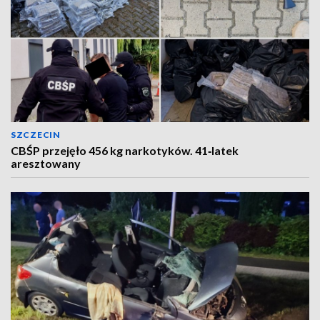
SZCZECIN
CBŚP przejęło 456 kg narkotyków. 41‑latek
aresztowany