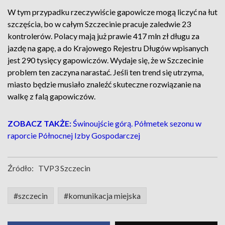
W tym przypadku rzeczywiście gapowicze mogą liczyć na łut
szczęścia, bo w całym Szczecinie pracuje zaledwie 23
kontrolerów. Polacy mają już prawie 417 mln zł długu za
jazdę na gapę, a do Krajowego Rejestru Długów wpisanych
jest 290 tysięcy gapowiczów. Wydaje się, że w Szczecinie
problem ten zaczyna narastać. Jeśli ten trend się utrzyma,
miasto będzie musiało znaleźć skuteczne rozwiązanie na
walkę z falą gapowiczów.
ZOBACZ TAKŻE:
Świnoujście górą. Półmetek sezonu w
raporcie Północnej Izby Gospodarczej
Źródło:
TVP3 Szczecin
#szczecin
#komunikacja miejska