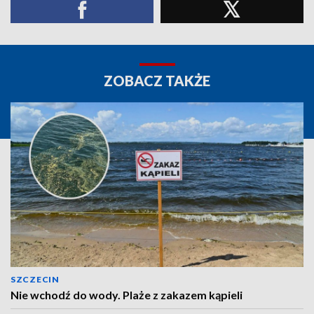
ZOBACZ TAKŻE
SZCZECIN
Nie wchodź do wody. Plaże z zakazem kąpieli