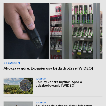
SZCZECIN
Akcyza w górę. E-papierosy będą droższe [WIDEO]
SZCZECIN
Rolnicy kontra myśliwi. Spór o
odszkodowania [WIDEO]
SZCZECIN
Zgubione dziecko na plaży. Jak temu