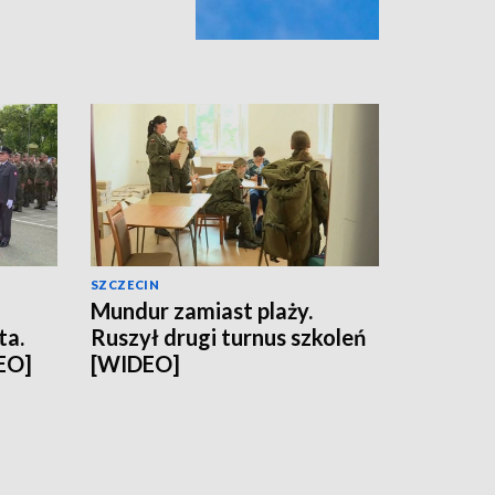
SZCZECIN
Mundur zamiast plaży.
ta.
Ruszył drugi turnus szkoleń
EO]
[WIDEO]