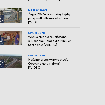
NA DROGACH
Żagle 2026 coraz bliżej. Będą
przepustki dla mieszkańców
[WIDEO]
SPOŁECZNE
Wielka zbiórka zakończona
sukcesem. Pomoc dla klinik w
Szczecinie [WIDEO]
SPOŁECZNE
Kościno przeciw inwestycji.
Obawy o hałas i drogi
[WIDEO]