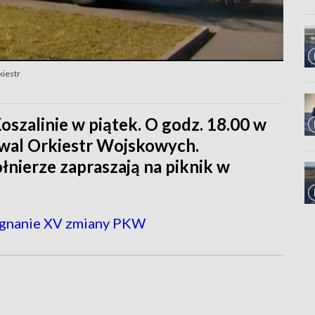
kiestr
oszalinie w piątek. O godz. 18.00 w
iwal Orkiestr Wojskowych.
ołnierze zapraszają na piknik w
egnanie XV zmiany PKW