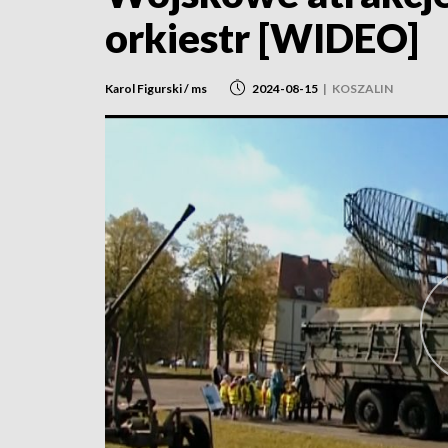
orkiestr [WIDEO]
Karol Figurski / ms
2024-08-15
|
KOSZALIN