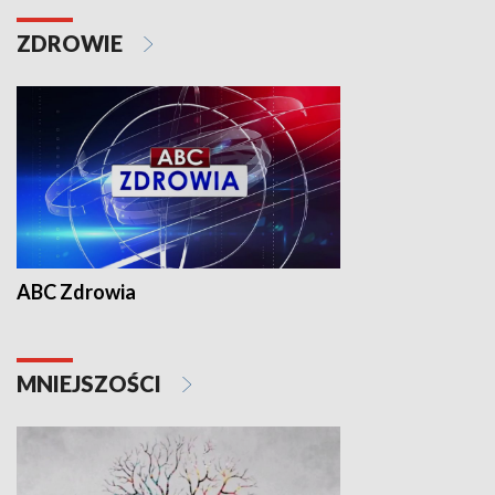
ZDROWIE
ABC Zdrowia
MNIEJSZOŚCI