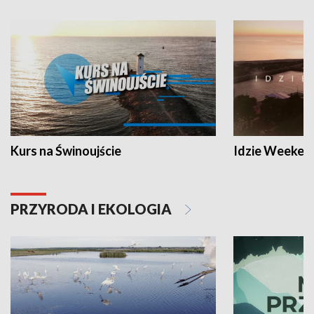
Kurs na Świnoujście
Idzie Weeken
PRZYRODA I EKOLOGIA