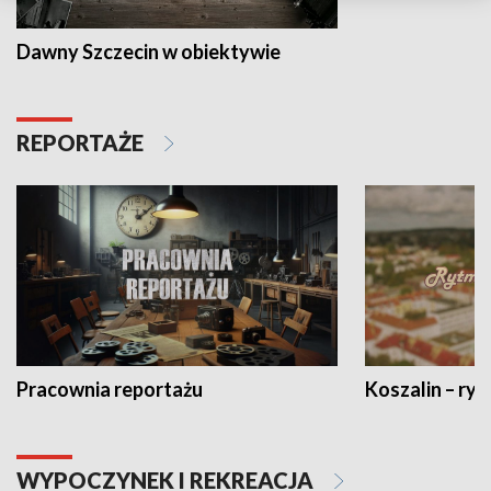
Dawny Szczecin w obiektywie
REPORTAŻE
Pracownia reportażu
Koszalin – ryt
WYPOCZYNEK I REKREACJA