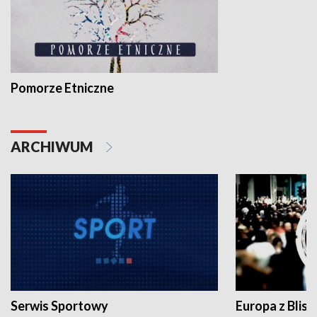
Pomorze Etniczne
ARCHIWUM
Serwis Sportowy
Europa z Blisk