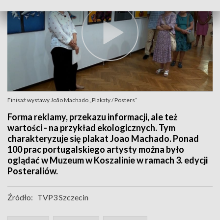
Finisaż wystawy João Machado „Plakaty / Posters”
Forma reklamy, przekazu informacji, ale też
wartości - na przykład ekologicznych. Tym
charakteryzuje się plakat Joao Machado. Ponad
100 prac portugalskiego artysty można było
oglądać w Muzeum w Koszalinie w ramach 3. edycji
Posteraliów.
Źródło:
TVP3 Szczecin