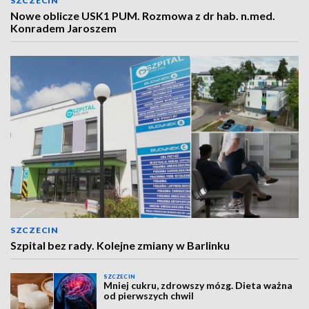
SZCZECIN
Nowe oblicze USK1 PUM. Rozmowa z dr hab. n.med.
Konradem Jaroszem
SZCZECIN
Szpital bez rady. Kolejne zmiany w Barlinku
SZCZECIN
Mniej cukru, zdrowszy mózg. Dieta ważna
od pierwszych chwil