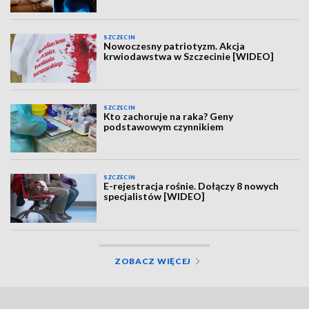
SZCZECIN
Nowoczesny patriotyzm. Akcja
krwiodawstwa w Szczecinie [WIDEO]
SZCZECIN
Kto zachoruje na raka? Geny
podstawowym czynnikiem
SZCZECIN
E-rejestracja rośnie. Dołączy 8 nowych
specjalistów [WIDEO]
ZOBACZ WIĘCEJ