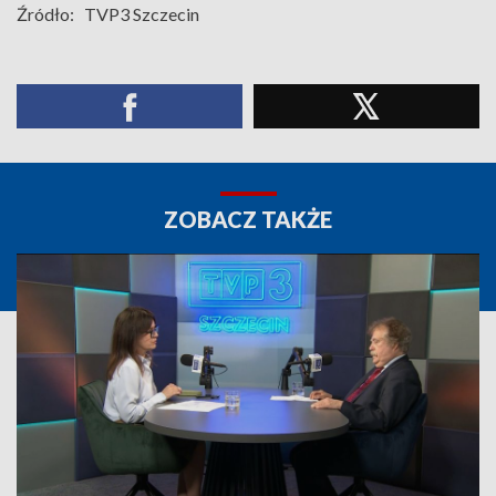
Źródło:
TVP3 Szczecin
ZOBACZ TAKŻE