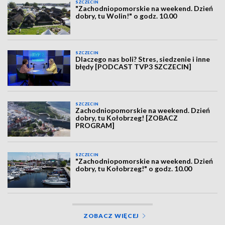
SZCZECIN
"Zachodniopomorskie na weekend. Dzień
dobry, tu Wolin!" o godz. 10.00
SZCZECIN
Dlaczego nas boli? Stres, siedzenie i inne
błędy [PODCAST TVP3 SZCZECIN]
SZCZECIN
Zachodniopomorskie na weekend. Dzień
dobry, tu Kołobrzeg! [ZOBACZ
PROGRAM]
SZCZECIN
"Zachodniopomorskie na weekend. Dzień
dobry, tu Kołobrzeg!" o godz. 10.00
ZOBACZ WIĘCEJ