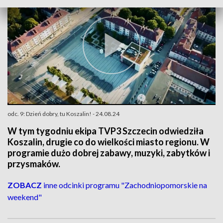
odc. 9: Dzień dobry, tu Koszalin! - 24.08.24
W tym tygodniu ekipa TVP3 Szczecin odwiedziła
Koszalin, drugie co do wielkości miasto regionu. W
programie dużo dobrej zabawy, muzyki, zabytków i
przysmaków.
ZOBACZ
inne odcinki programu "Zachodniopomorskie na
weekend"