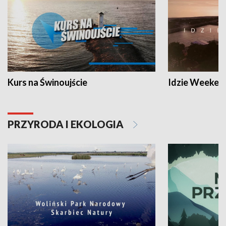
Kurs na Świnoujście
Idzie Weeken
PRZYRODA I EKOLOGIA