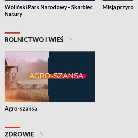
Woliński Park Narodowy - Skarbiec
Misja przyrod
Natury
ROLNICTWO I WIEŚ
Agro-szansa
ZDROWIE