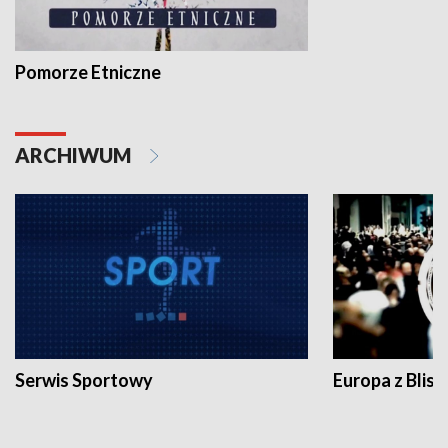
Pomorze Etniczne
ARCHIWUM
Serwis Sportowy
Europa z Blisk