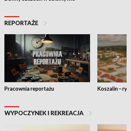
REPORTAŻE
Pracownia reportażu
Koszalin – ryt
WYPOCZYNEK I REKREACJA