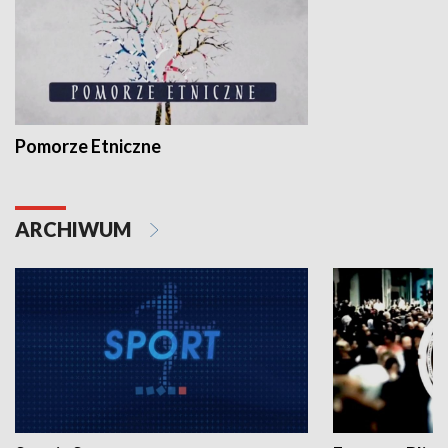
Pomorze Etniczne
ARCHIWUM