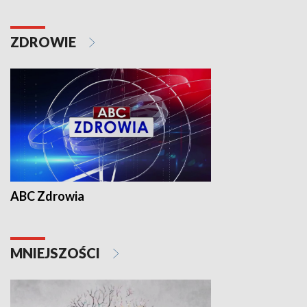
ZDROWIE
ABC Zdrowia
MNIEJSZOŚCI