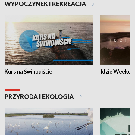
WYPOCZYNEK I REKREACJA
Kurs na Świnoujście
Idzie Weeken
PRZYRODA I EKOLOGIA