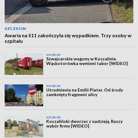
SZCZECIN
Awaria na S11 zakończyła się wypadkiem. Trzy osoby w
szpitalu
SZCZECIN
Szwajcarskie wagony w Koszalinie.
Wąskotorówka wymieni tabor [WIDEO]
SZCZECIN
Utrudnienia na Emilii Plater. Od środy
zamknięty fragment ulicy
SZCZECIN
Koszaliński dworzec z nadzieją. Ruszy
wybór firmy [WIDEO]