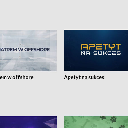
rem w offshore
Apetyt na sukces