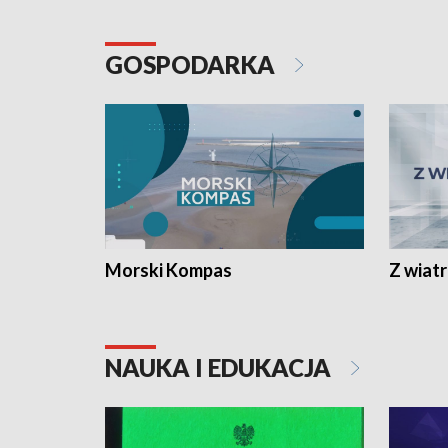
GOSPODARKA
Morski Kompas
Z wiat
NAUKA I EDUKACJA