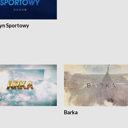
yn Sportowy
Barka