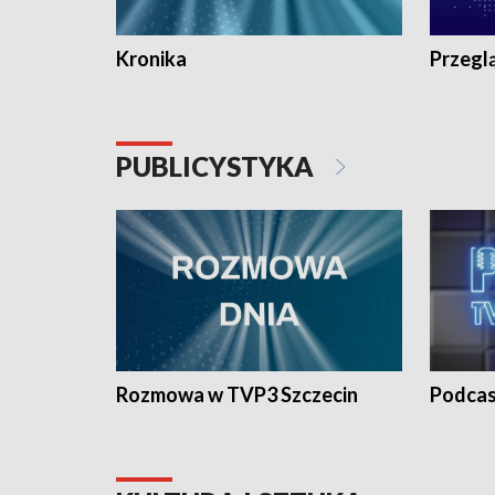
Kronika
Przegl
PUBLICYSTYKA
Rozmowa w TVP3 Szczecin
Podcas