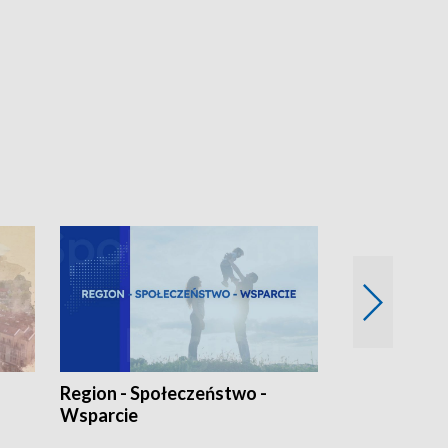
Region - Społeczeństwo -
Bez Barier
Wsparcie