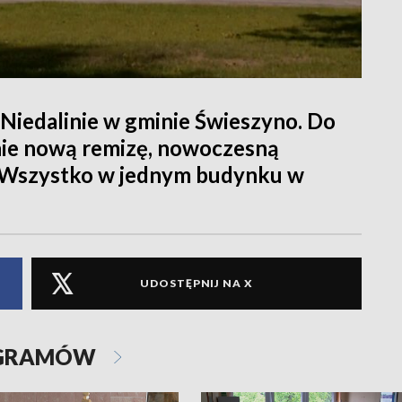
Niedalinie w gminie Świeszyno. Do
ie nową remizę, nowoczesną
ę. Wszystko w jednym budynku w
UDOSTĘPNIJ NA X
OGRAMÓW