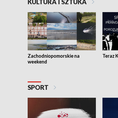
KULTURA I SZTUKA
Zachodniopomorskie na
Teraz 
weekend
SPORT