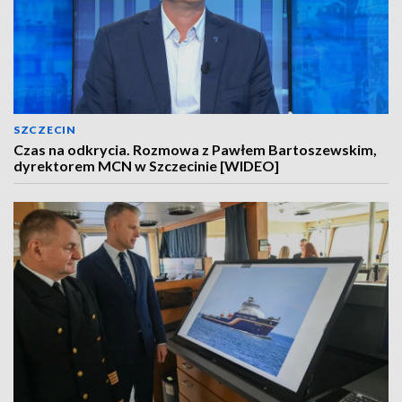
SZCZECIN
Czas na odkrycia. Rozmowa z Pawłem Bartoszewskim,
dyrektorem MCN w Szczecinie [WIDEO]