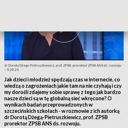
dr Dorota Dżega-Pietruszkiewicz, prof. ZPSB, prorektor ZPSB ANS ds. rozwoju
– 9.09.24
Jak dzieci i młodzież spędzają czas w internecie, co
wiedzą o zagrożeniach jakie tam na nie czyhają i czy
my dorośli zdajemy sobie sprawę z tego jak bardzo
nasze dzieci są w tę globalną sieć wkręcone? O
wynikach badań przeprowadzonych w
szczecińskich szkołach - w rozmowie z ich autorką
dr Dorotą Dżegą-Pietruszkiewicz, prof. ZPSB
prorektor ZPSB ANS ds. rozwoju.