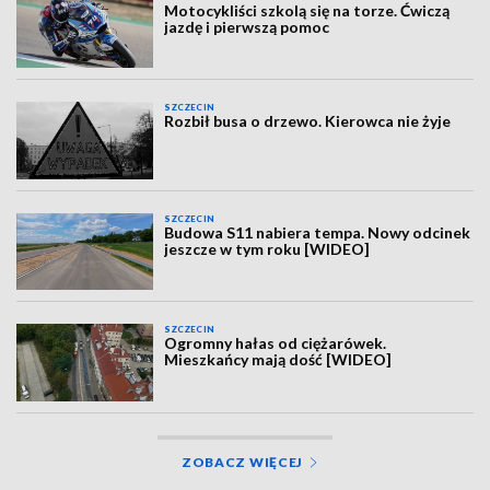
Motocykliści szkolą się na torze. Ćwiczą
jazdę i pierwszą pomoc
SZCZECIN
Rozbił busa o drzewo. Kierowca nie żyje
SZCZECIN
Budowa S11 nabiera tempa. Nowy odcinek
jeszcze w tym roku [WIDEO]
SZCZECIN
Ogromny hałas od ciężarówek.
Mieszkańcy mają dość [WIDEO]
ZOBACZ WIĘCEJ