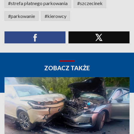
#strefa płatnego parkowania
#szczecinek
#parkowanie
#kierowcy
ZOBACZ TAKŻE