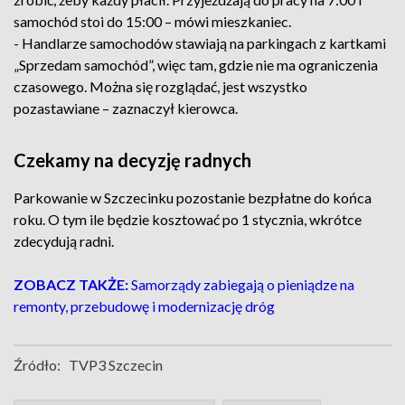
samochód stoi do 15:00 – mówi mieszkaniec.
- Handlarze samochodów stawiają na parkingach z kartkami
„Sprzedam samochód”, więc tam, gdzie nie ma ograniczenia
czasowego. Można się rozglądać, jest wszystko
pozastawiane – zaznaczył kierowca.
Czekamy na decyzję radnych
Parkowanie w Szczecinku pozostanie bezpłatne do końca
roku. O tym ile będzie kosztować po 1 stycznia, wkrótce
zdecydują radni.
ZOBACZ TAKŻE:
Samorządy zabiegają o pieniądze na
remonty, przebudowę i modernizację dróg
Źródło:
TVP3 Szczecin