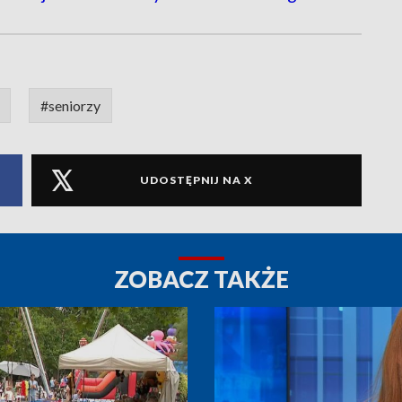
#seniorzy
UDOSTĘPNIJ NA X
ZOBACZ TAKŻE