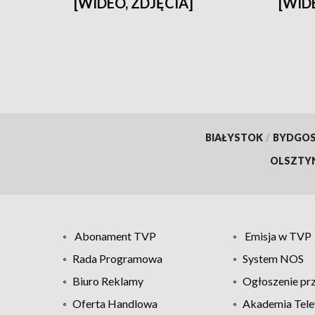
[WIDEO, ZDJĘCIA]
[WID
BIAŁYSTOK
/
BYDGO
OLSZTY
Abonament TVP
Emisja w TVP
Rada Programowa
System NOS
Biuro Reklamy
Ogłoszenie pr
Oferta Handlowa
Akademia Tele