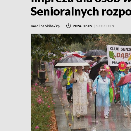
Senioralnych rozp
Karolina Skiba / rp
2024-09-09
|
SZCZECIN