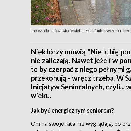
Impreza dla osób w kwiecie wieku. Tydzień Inicjatyw Senioralnyc
Niektórzy mówią "Nie lubię ponie
nie zaliczają. Nawet jeżeli w pon
to by czerpać z niego pełnymi ga
przekonują - wręcz trzeba. W S
Inicjatyw Senioralnych, czyli...
wieku.
Jak być energicznym seniorem?
Oni na swoje lata nie wyglądają, bo pr