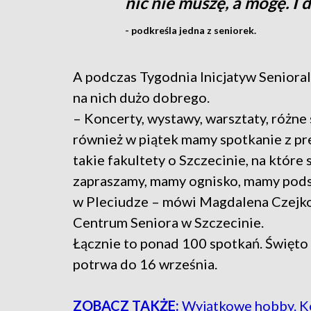
nic nie muszę, a mogę. I
- podkreśla jedna z seniorek.
A podczas Tygodnia Inicjatyw Seniora
na nich dużo dobrego.
– Koncerty, wystawy, warsztaty, różne 
również w piątek mamy spotkanie z p
takie fakultety o Szczecinie, na które
zapraszamy, mamy ognisko, mamy po
w Pleciudze – mówi Magdalena Czejk
Centrum Seniora w Szczecinie.
Łącznie to ponad 100 spotkań. Święto
potrwa do 16 września.
ZOBACZ TAKŻE:
Wyjątkowe hobby. Ko