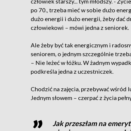
człowiek starszy... tym młodszy. - Życi
po 70., trzeba mieć w sobie dużo energi
dużo energii i dużo energii, żeby dać 
człowiekowi – mówi jedna z seniorek.
Ale żeby być tak energicznym i rados
seniorem, o jednym szczególnie trzeb
– Nie leżeć w łóżku. W żadnym wypadk
podkreśla jedna z uczestniczek.
Chodzić na zajęcia, przebywać wśród lu
Jednym słowem – czerpać z życia pełny
Jak przeszłam na emeryt