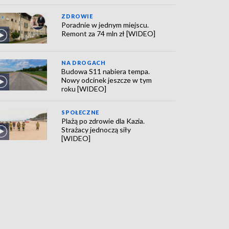
ZDROWIE
Poradnie w jednym miejscu.
Remont za 74 mln zł [WIDEO]
NA DROGACH
Budowa S11 nabiera tempa.
Nowy odcinek jeszcze w tym
roku [WIDEO]
SPOŁECZNE
Plażą po zdrowie dla Kazia.
Strażacy jednoczą siły
[WIDEO]