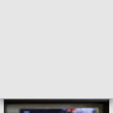
POWRÓT DO
SZCZECIN
TVP REGIONY
Prace konserwacyjne. Możliwe problemy
w odbiorze TVP3 Szczecin
2024-09-11
ms