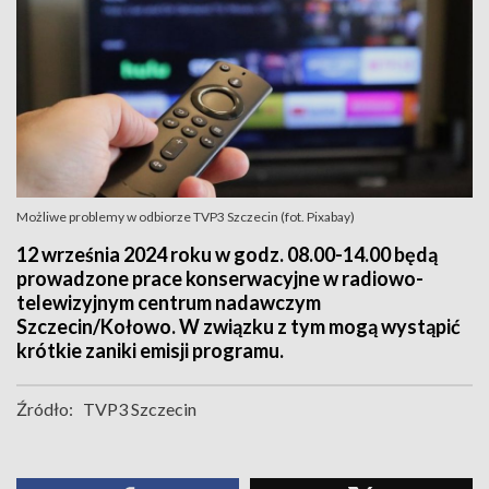
Możliwe problemy w odbiorze TVP3 Szczecin (fot. Pixabay)
12 września 2024 roku w godz. 08.00-14.00 będą
prowadzone prace konserwacyjne w radiowo-
telewizyjnym centrum nadawczym
Szczecin/Kołowo. W związku z tym mogą wystąpić
krótkie zaniki emisji programu.
Źródło:
TVP3 Szczecin