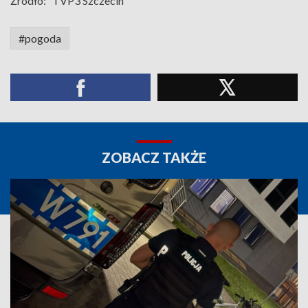
Źródło:
TVP3 Szczecin
#pogoda
ZOBACZ TAKŻE