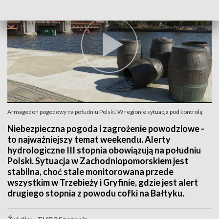
Armagedon pogodowy na południu Polski. W regionie sytuacja pod kontrolą
Niebezpieczna pogoda i zagrożenie powodziowe -
to najważniejszy temat weekendu. Alerty
hydrologiczne III stopnia obowiązują na południu
Polski. Sytuacja w Zachodniopomorskiem jest
stabilna, choć stale monitorowana przede
wszystkim w Trzebieży i Gryfinie, gdzie jest alert
drugiego stopnia z powodu cofki na Bałtyku.