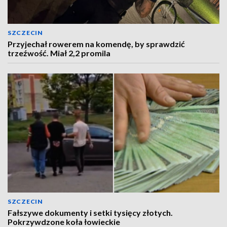
SZCZECIN
Przyjechał rowerem na komendę, by sprawdzić
trzeźwość. Miał 2,2 promila
SZCZECIN
Fałszywe dokumenty i setki tysięcy złotych.
Pokrzywdzone koła łowieckie