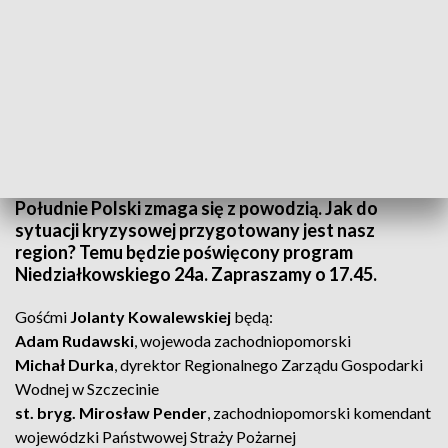
Niedziałkowskiego 24a w poniedziałki o 17.45
Południe Polski zmaga się z powodzią. Jak do
sytuacji kryzysowej przygotowany jest nasz
region? Temu będzie poświęcony program
Niedziałkowskiego 24a. Zapraszamy o 17.45.
Gośćmi
Jolanty Kowalewskiej
będą:
Adam Rudawski
, wojewoda zachodniopomorski
Michał Durka
, dyrektor Regionalnego Zarządu Gospodarki
Wodnej w Szczecinie
st. bryg. Mirosław Pender
, zachodniopomorski komendant
wojewódzki Państwowej Straży Pożarnej