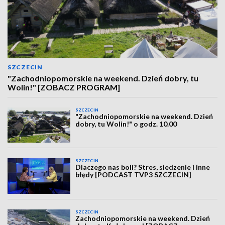
SZCZECIN
"Zachodniopomorskie na weekend. Dzień dobry, tu
Wolin!" [ZOBACZ PROGRAM]
SZCZECIN
"Zachodniopomorskie na weekend. Dzień
dobry, tu Wolin!" o godz. 10.00
SZCZECIN
Dlaczego nas boli? Stres, siedzenie i inne
błędy [PODCAST TVP3 SZCZECIN]
SZCZECIN
Zachodniopomorskie na weekend. Dzień