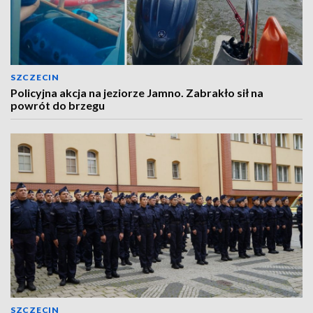
SZCZECIN
Policyjna akcja na jeziorze Jamno. Zabrakło sił na
powrót do brzegu
SZCZECIN