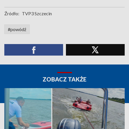
Źródło:
TVP3 Szczecin
#powódź
ZOBACZ TAKŻE