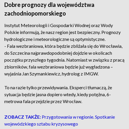
Dobre prognozy dla województwa
zachodniopomorskiego
Instytut Meteorologii i Gospodarki Wodnej oraz Wody
Polskie informują, że nasz region jest bezpieczny. Prognozy
hydrologiczne i meteorologiczne są optymistyczne.
- Fala wezbraniowa, która będzie zbliżała się do Wrocławia,
do Szczecina najprawdopodobniej dojdzie w okolicach
początku przyszłego tygodnia. Natomiast w związku z pracą
zbiorników, fala wezbraniowa będzie już wygładzona –
wyjaśnia Jan Szymankiewicz, hydrolog z IMGW.
To na razie tylko przewidywania. Eksperci tłumaczą, że
sytuacja będzie jasna dopiero wtedy, kiedy potężna, 6-
metrowa fala przejdzie przez Wrocław.
ZOBACZ TAKŻE:
Przygotowania w regionie. Spotkanie
wojewódzkiego sztabu kryzysowego