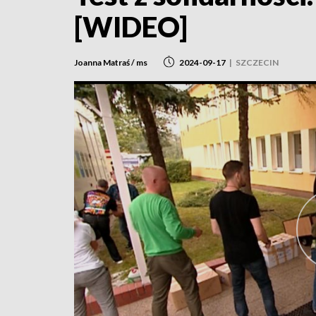
[WIDEO]
Joanna Matraś / ms
2024-09-17
|
SZCZECIN