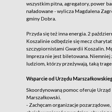
wszystkim pitna, agregatory, power ba
naładowane - wylicza Magdalena Zagr
gminy Dobra.
Przyda się też inna energia. 2 paździe
Koszalinie odbędzie się mecz charyta
szczypiornistami Gwardii Koszalin. Mę
Impreza nie jest biletowana. Niemniej
ludziom, którzy przeżywają, taką trage
Wsparcie od Urzędu Marszałkowskie
Skoordynowaną pomoc oferuje Urząd
Marszałkowski.
- Zachęcam organizacje pozarządowe,