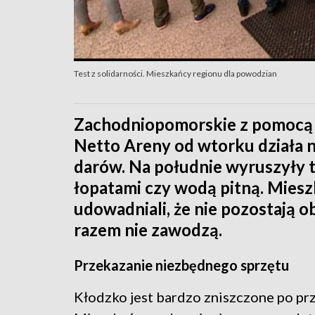
Test z solidarności. Mieszkańcy regionu dla powodzian
Zachodniopomorskie z pomocą 
Netto Areny od wtorku działa n
darów. Na południe wyruszyły t
łopatami czy wodą pitną. Miesz
udowadniali, że nie pozostają o
razem nie zawodzą.
Przekazanie niezbędnego sprzętu
Kłodzko jest bardzo zniszczone po prz