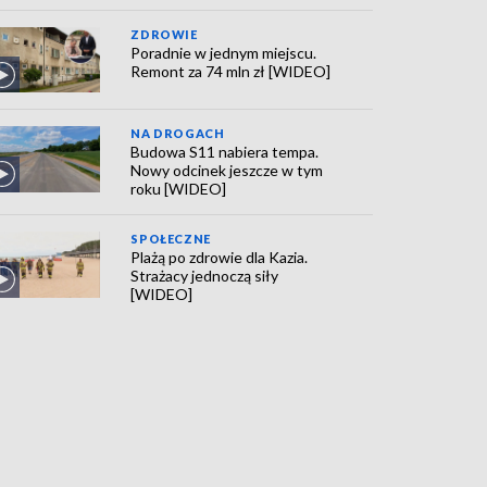
ZDROWIE
Poradnie w jednym miejscu.
Remont za 74 mln zł [WIDEO]
NA DROGACH
Budowa S11 nabiera tempa.
Nowy odcinek jeszcze w tym
roku [WIDEO]
SPOŁECZNE
Plażą po zdrowie dla Kazia.
Strażacy jednoczą siły
[WIDEO]