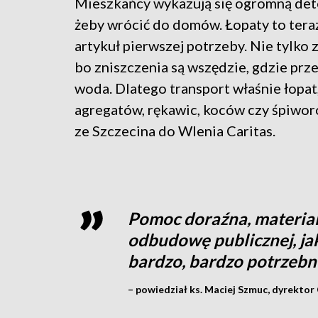
Mieszkańcy wykazują się ogromną det
żeby wrócić do domów. Łopaty to ter
artykuł pierwszej potrzeby. Nie tylko 
bo zniszczenia są wszędzie, gdzie prze
woda. Dlatego transport właśnie łopat,
agregatów, rękawic, koców czy śpiwor
ze Szczecina do Wlenia Caritas.
Pomoc doraźna, materialn
odbudowę publicznej, ja
bardzo, bardzo potrzebn
– powiedział ks. Maciej Szmuc, dyrektor