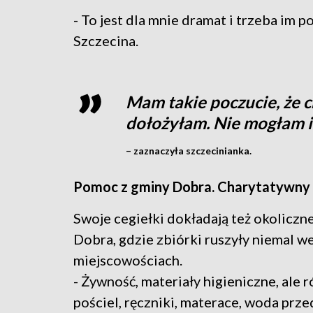
- To jest dla mnie dramat i trzeba im 
Szczecina.
Mam takie poczucie, że c
dołożyłam. Nie mogłam i
– zaznaczyła szczecinianka.
Pomoc z gminy Dobra. Charytatywny 
Swoje cegiełki dokładają też okoliczne
Dobra, gdzie zbiórki ruszyły niemal w
miejscowościach.
- Żywność, materiały higieniczne, ale 
pościel, ręczniki, materace, woda prze