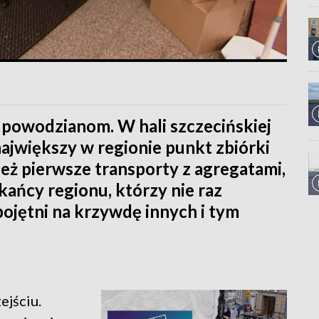
powodzianom. W hali szczecińskiej
ajwiększy w regionie punkt zbiórki
eż pierwsze transporty z agregatami,
kańcy regionu, którzy nie raz
bojętni na krzywdę innych i tym
ejściu.