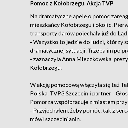
Pomoc z Kołobrzegu. Akcja TVP
Na dramatyczne apele o pomoc zareag
mieszkańcy Kołobrzegu i okolic. Pier
transporty darów pojechały już do Ląd
- Wszystko to jedzie do ludzi, którzy s
dramatycznej sytuacji. Trzeba im po 
- zaznaczyła Anna Mieczkowska, prez
Kołobrzegu.
W akcję pomocową włączyła się też Te
Polska. TVP3 Szczecin i partner - Gło
Pomorza współpracuje z miastem przy 
- Przyjechałem, żeby pomóc, tak z serca
mówi szczecinianin.