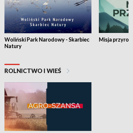
Woliński Park Narodowy - Skarbiec
Misja przyrod
Natury
ROLNICTWO I WIEŚ