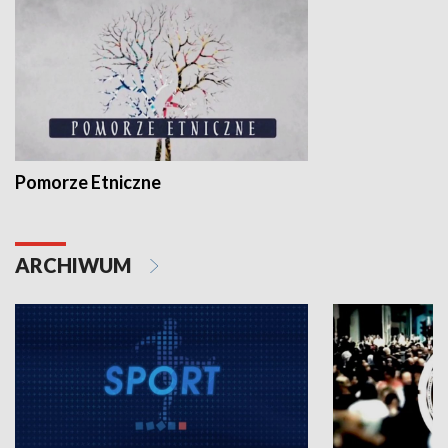
Pomorze Etniczne
ARCHIWUM