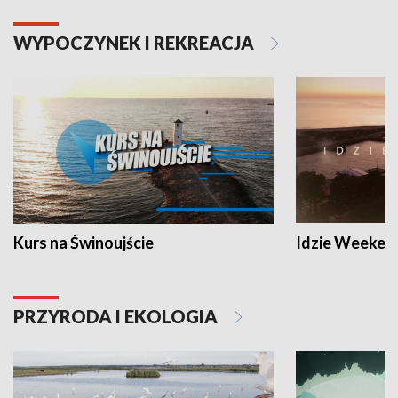
WYPOCZYNEK I REKREACJA
Kurs na Świnoujście
Idzie Weeken
PRZYRODA I EKOLOGIA