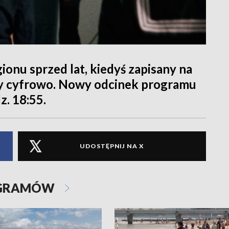
onu sprzed lat, kiedyś zapisany na
ny cyfrowo. Nowy odcinek programu
z. 18:55.
UDOSTĘPNIJ NA X
OGRAMÓW