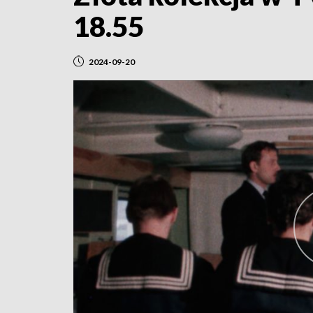
18.55
2024-09-20