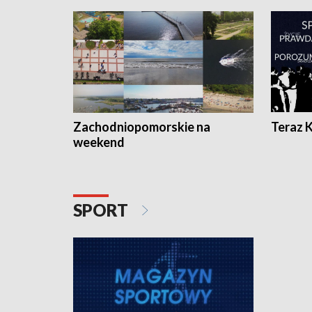
Zachodniopomorskie na
Teraz 
weekend
SPORT