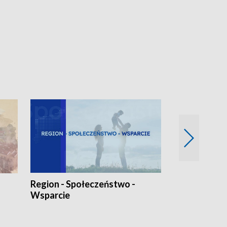
Region - Społeczeństwo -
Bez Barier
Wsparcie