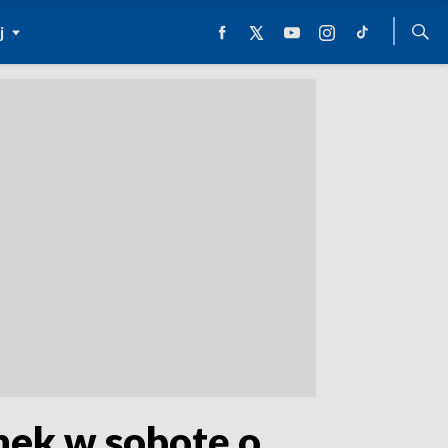
j
nek w sobotę o