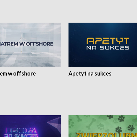
rem w offshore
Apetyt na sukces