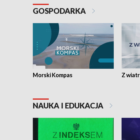
GOSPODARKA
Morski Kompas
Z wiat
NAUKA I EDUKACJA