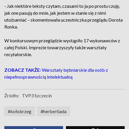
- Jak niektóre teksty czytam, czasami to ja po prostu czuję,
jak one pasują do mnie, jak jestem w stanie się z nimi
utożsamiać – skomentowała uczestniczka przeglądu Dorota
Ronka.
W konkursowym przeglądzie wystąpiło 17 wykonawców z
całej Polski. Imprezie towarzyszyły także warsztaty
recytatorskie.
ZOBACZ TAKŻE:
Warsztaty bębniarskie dla osób z
niepełnosprawnością intelektualną
Źródło:
TVP3 Szczecin
#kołobrzeg
#herbertiada