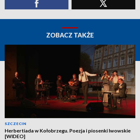
ZOBACZ TAKŻE
SZCZECIN
Herbertiada w Kołobrzegu. Poezja i piosenki lwowskie
[WIDEO]