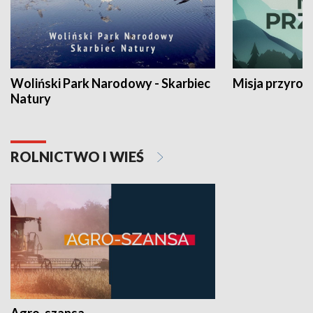
Woliński Park Narodowy - Skarbiec
Misja przyrod
Natury
ROLNICTWO I WIEŚ