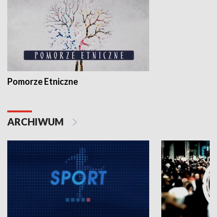
Pomorze Etniczne
ARCHIWUM