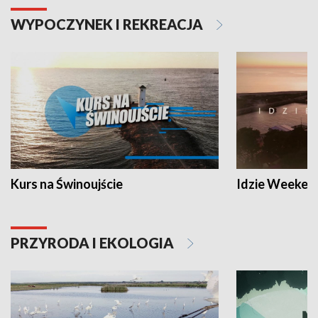
WYPOCZYNEK I REKREACJA
Kurs na Świnoujście
Idzie Weeken
PRZYRODA I EKOLOGIA