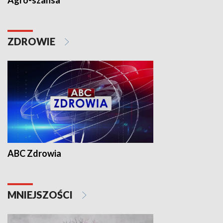
Agro-szansa
ZDROWIE
ABC Zdrowia
MNIEJSZOŚCI